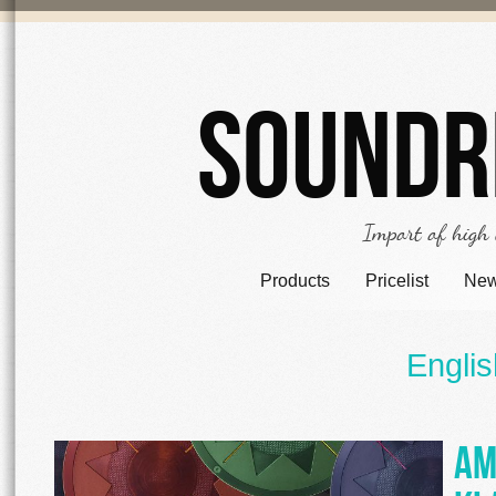
Soundr
Import of high
Products
Pricelist
Ne
Englis
am