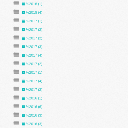
%2018 (1)
%2018 (4)
%2017 (1)
%2017 (3)
%2017 (2)
%2017 (3)
%2017 (4)
%2017 (2)
%2017 (1)
%2017 (4)
%2017 (3)
%2016 (1)
%2016 (6)
%2016 (3)
%2016 (3)