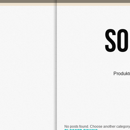
So
Produkt
No posts found. Choose another category 